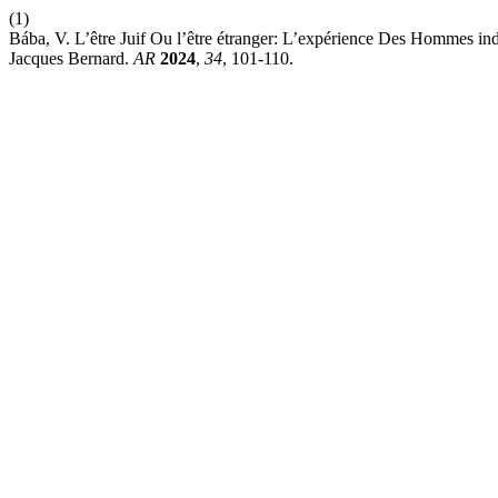
(1)
Bába, V. L’être Juif Ou l’être étranger: L’expérience Des Hommes in
Jacques Bernard.
AR
2024
,
34
, 101-110.