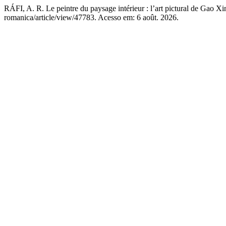
RÁFI, A. R. Le peintre du paysage intérieur : l’art pictural de Gao Xi
romanica/article/view/47783. Acesso em: 6 août. 2026.