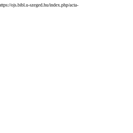
ttps://ojs.bibl.u-szeged.hu/index.php/acta-