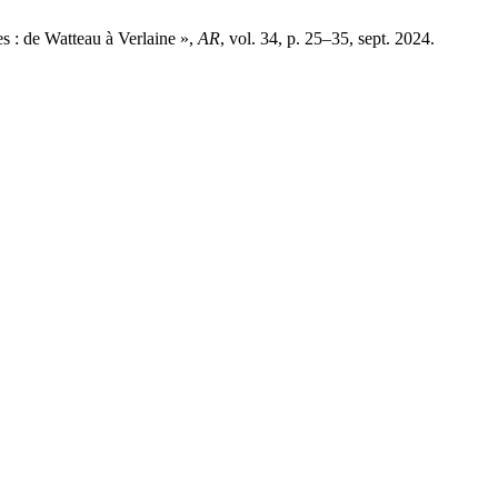
s : de Watteau à Verlaine »,
AR
, vol. 34, p. 25–35, sept. 2024.