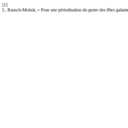
[1]
L. Rausch-Molnár, « Pour une périodisation du genre des fêtes galante