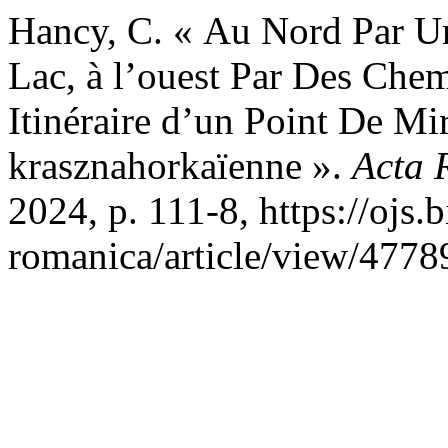
Hancy, C. « Au Nord Par 
Lac, à l’ouest Par Des Chem
Itinéraire d’un Point De M
krasznahorkaïenne ».
Acta 
2024, p. 111-8, https://ojs.
romanica/article/view/4778