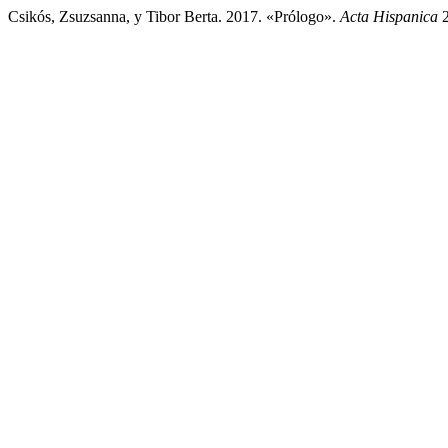
Csikós, Zsuzsanna, y Tibor Berta. 2017. «Prólogo».
Acta Hispanica
2