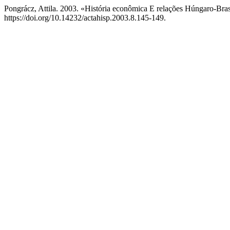
Pongrácz, Attila. 2003. «História econômica E relações Húngaro-Br
https://doi.org/10.14232/actahisp.2003.8.145-149.