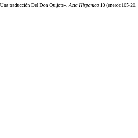
e Una traducción Del Don Quijote».
Acta Hispanica
10 (enero):105-20. 