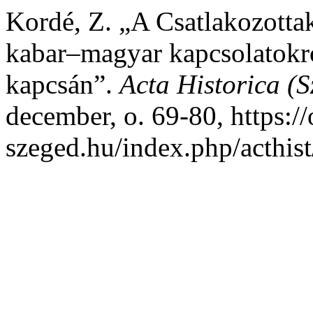
Kordé, Z. „A Csatlakozotta
kabar–magyar kapcsolatokró
kapcsán”.
Acta Historica (
december, o. 69-80, https://
szeged.hu/index.php/acthist