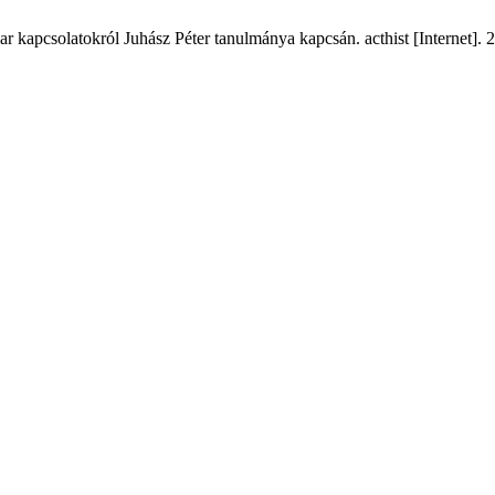
 kapcsolatokról Juhász Péter tanulmánya kapcsán. acthist [Internet]. 2