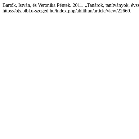
Bartók, István, és Veronika Péntek. 2011. „Tanárok, tanítványok, év
https://ojs.bibl.u-szeged.hu/index.php/ahlithun/article/view/22669.