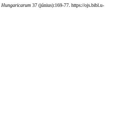
um Hungaricarum
37 (június):169-77. https://ojs.bibl.u-