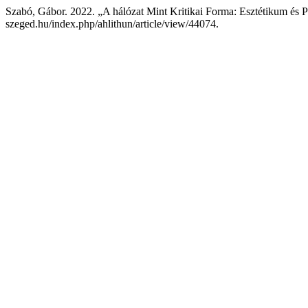
Szabó, Gábor. 2022. „A hálózat Mint Kritikai Forma: Esztétikum és P
szeged.hu/index.php/ahlithun/article/view/44074.