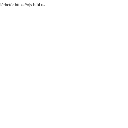
lérhető: https://ojs.bibl.u-