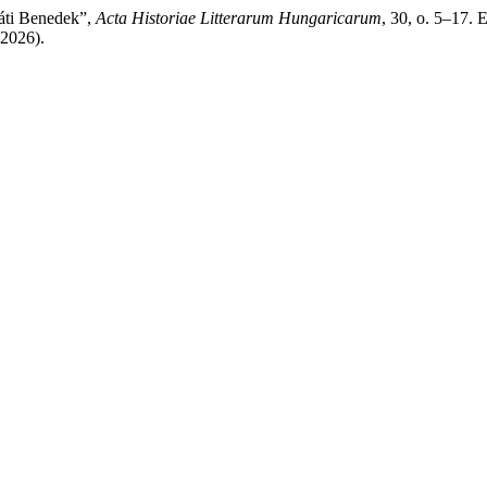
játi Benedek”,
Acta Historiae Litterarum Hungaricarum
, 30, o. 5–17. E
 2026).