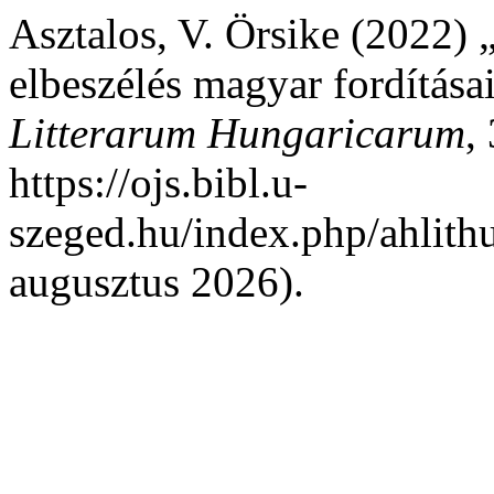
Asztalos, V. Örsike (2022)
elbeszélés magyar fordítása
Litterarum Hungaricarum
,
https://ojs.bibl.u-
szeged.hu/index.php/ahlithu
augusztus 2026).