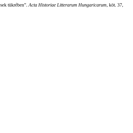
ések tükrében”.
Acta Historiae Litterarum Hungaricarum
, köt. 37,