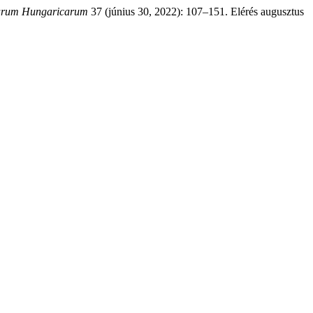
erarum Hungaricarum
37 (június 30, 2022): 107–151. Elérés augusztus