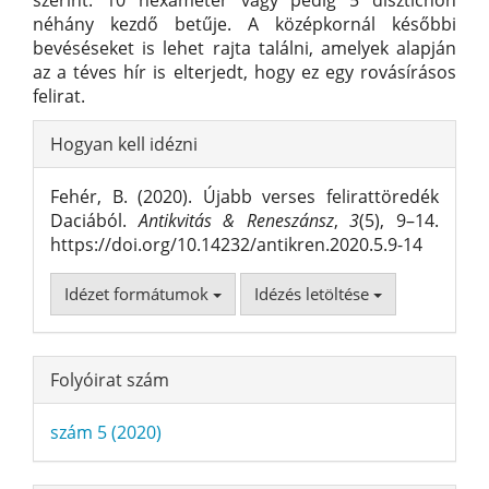
szerint: 10 hexameter vagy pedig 5 disztichon
néhány kezdő betűje. A középkornál későbbi
bevéséseket is lehet rajta találni, amelyek alapján
az a téves hír is elterjedt, hogy ez egy rovásírásos
felirat.
Article
Hogyan kell idézni
Details
Fehér, B. (2020). Újabb verses felirattöredék
Daciából.
Antikvitás & Reneszánsz
,
3
(5), 9–14.
https://doi.org/10.14232/antikren.2020.5.9-14
Idézet formátumok
Idézés letöltése
Folyóirat szám
szám 5 (2020)