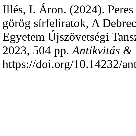
Illés, I. Áron. (2024). Pere
görög sírfeliratok, A Debr
Egyetem Újszövetségi Tansz
2023, 504 pp.
Antikvitás &
https://doi.org/10.14232/a