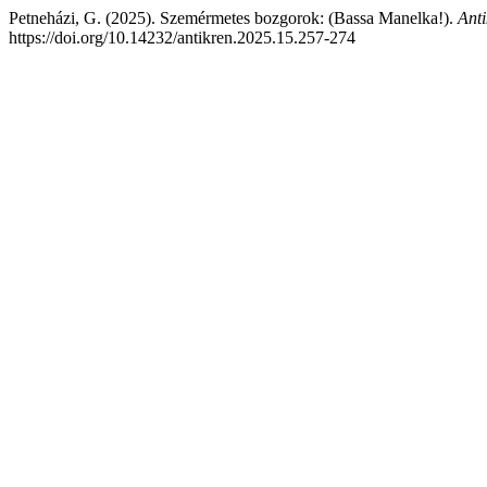
Petneházi, G. (2025). Szemérmetes bozgorok: (Bassa Manelka!).
Anti
https://doi.org/10.14232/antikren.2025.15.257-274