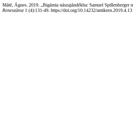
Máté, Ágnes. 2019. „Bigámia nászajándékba: Samuel Spillenberger n
Reneszánsz
1 (4):131-49. https://doi.org/10.14232/antikren.2019.4.13