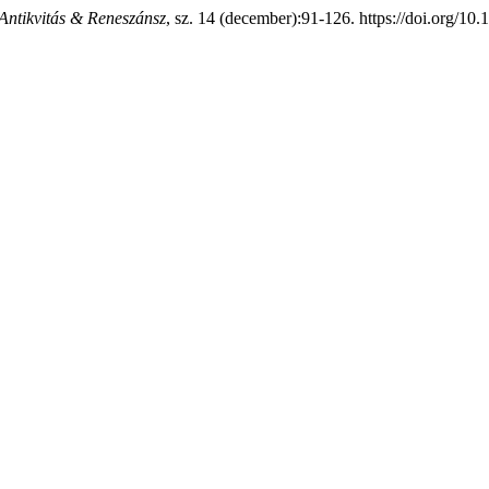
Antikvitás & Reneszánsz
, sz. 14 (december):91-126. https://doi.org/10