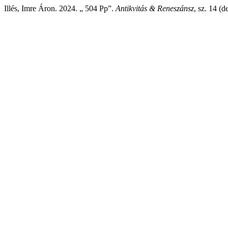
Illés, Imre Áron. 2024. „ 504 Pp”.
Antikvitás & Reneszánsz
, sz. 14 (