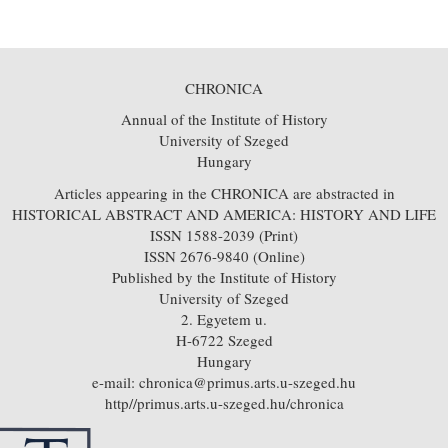
CHRONICA
Annual of the Institute of History
University of Szeged
Hungary
Articles appearing in the CHRONICA are abstracted in
HISTORICAL ABSTRACT AND AMERICA: HISTORY AND LIFE
ISSN 1588-2039 (Print)
ISSN 2676-9840 (Online)
Published by the Institute of History
University of Szeged
2. Egyetem u.
H-6722 Szeged
Hungary
e-mail: chronica@primus.arts.u-szeged.hu
http//primus.arts.u-szeged.hu/chronica