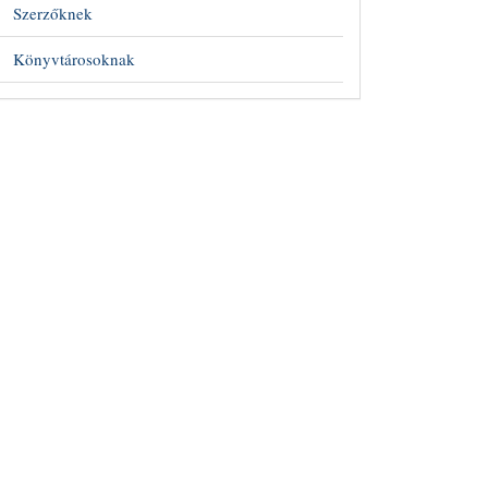
##
Szerzőknek
Könyvtárosoknak