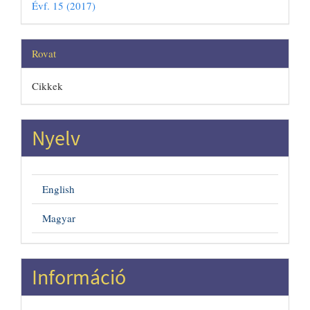
Évf. 15 (2017)
Rovat
Cikkek
Nyelv
English
Magyar
Információ