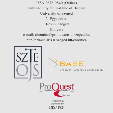
ISSN 2676-9840 (Online)
Published by the Institute of History
University of Szeged
2. Egyetem u.
H-6722 Szeged
Hungary
e-mail: chronica@primus.arts.u-szeged.hu
http//primus.arts.u-szeged.hu/chronica