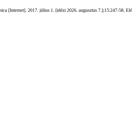
ca [Internet]. 2017. július 1. [idézi 2026. augusztus 7.];15:247-58. Elérh