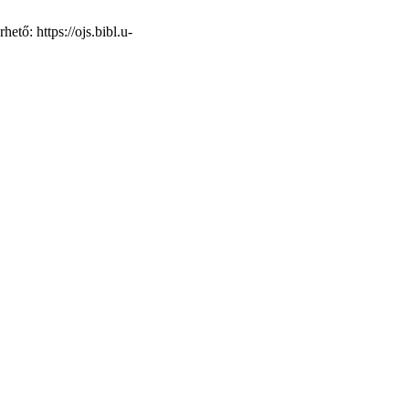
ető: https://ojs.bibl.u-