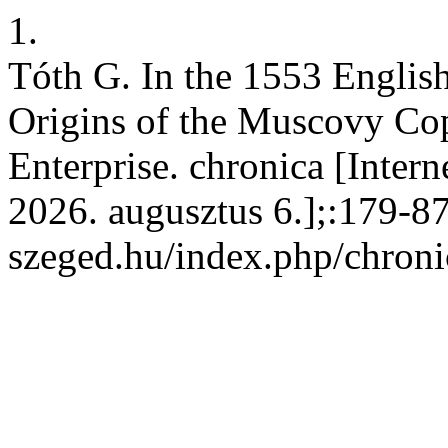
1.
Tóth G. In the 1553 Englis
Origins of the Muscovy Cop
Enterprise. chronica [Intern
2026. augusztus 6.];:179-87.
szeged.hu/index.php/chroni