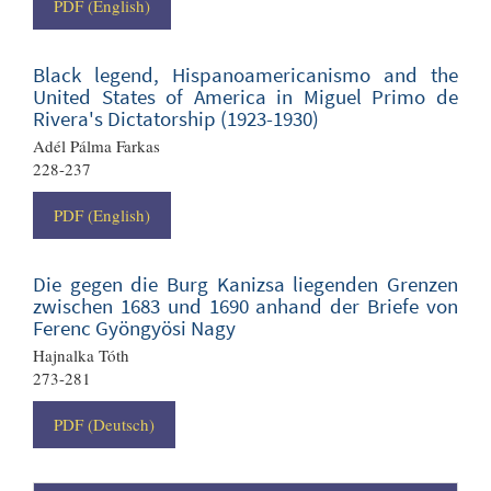
PDF (English)
Black legend, Hispanoamericanismo and the
United States of America in Miguel Primo de
Rivera's Dictatorship (1923-1930)
Adél Pálma Farkas
228-237
PDF (English)
Die gegen die Burg Kanizsa liegenden Grenzen
zwischen 1683 und 1690 anhand der Briefe von
Ferenc Gyöngyösi Nagy
Hajnalka Tóth
273-281
PDF (Deutsch)