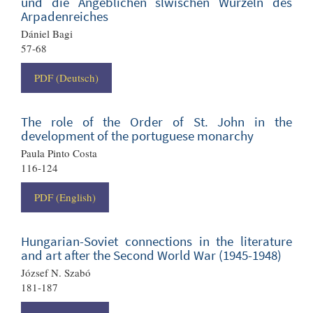
und die Angeblichen slwischen Wurzeln des
Arpadenreiches
Dániel Bagi
57-68
PDF (Deutsch)
The role of the Order of St. John in the
development of the portuguese monarchy
Paula Pinto Costa
116-124
PDF (English)
Hungarian-Soviet connections in the literature
and art after the Second World War (1945-1948)
József N. Szabó
181-187