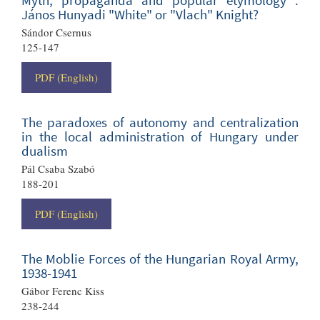
János Hunyadi "White" or "Vlach" Knight?
Sándor Csernus
125-147
PDF (English)
The paradoxes of autonomy and centralization
in the local administration of Hungary under
dualism
Pál Csaba Szabó
188-201
PDF (English)
The Moblie Forces of the Hungarian Royal Army,
1938-1941
Gábor Ferenc Kiss
238-244