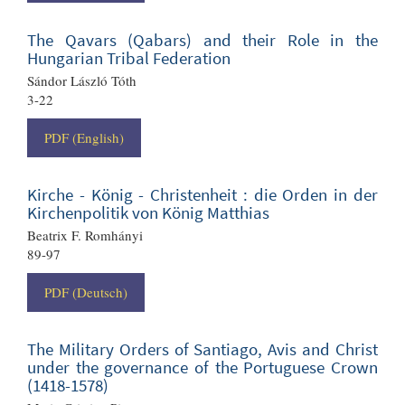
The Qavars (Qabars) and their Role in the
Hungarian Tribal Federation
Sándor László Tóth
3-22
PDF (English)
Kirche - König - Christenheit : die Orden in der
Kirchenpolitik von König Matthias
Beatrix F. Romhányi
89-97
PDF (Deutsch)
The Military Orders of Santiago, Avis and Christ
under the governance of the Portuguese Crown
(1418-1578)