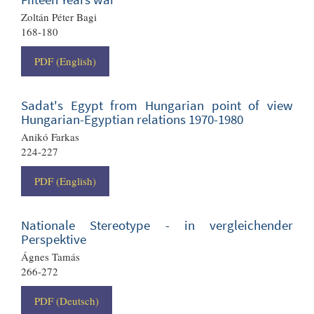
Zoltán Péter Bagi
168-180
PDF (English)
Sadat's Egypt from Hungarian point of view
Hungarian-Egyptian relations 1970-1980
Anikó Farkas
224-227
PDF (English)
Nationale Stereotype - in vergleichender
Perspektive
Ágnes Tamás
266-272
PDF (Deutsch)