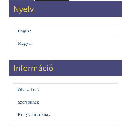
Nyelv
English
Magyar
Információ
Olvasóknak
Szerzőknek
Könyvtárosoknak