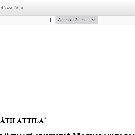
 időszakában