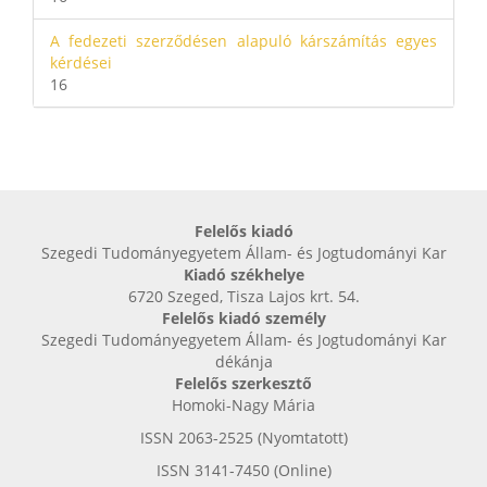
A fedezeti szerződésen alapuló kárszámítás egyes
kérdései
16
Felelős kiadó
Szegedi Tudományegyetem Állam- és Jogtudományi Kar
Kiadó székhelye
6720 Szeged, Tisza Lajos krt. 54.
Felelős kiadó személy
Szegedi Tudományegyetem Állam- és Jogtudományi Kar
dékánja
Felelős szerkesztő
Homoki-Nagy Mária
ISSN 2063-2525 (Nyomtatott)
ISSN 3141-7450 (Online)