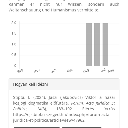
Rahmen er nicht nur Wissen, sondern auch
Weltanschauung und Humanismus vermittelte.
Letöltések
Article
Hogyan kell idézni
Details
Stipta, I. (2024). Jászi (Jakubovics) Viktor a hazai
közjogi dogmatika előfutára.
Forum. Acta Juridica Et
Politica
,
14
(3), 183–192. Elérés forrás
https://ojs.bibl.u-szeged.hu/index.php/forum-acta-
juridica-et-politica/article/view/47962