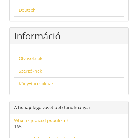
Deutsch
Információ
Olvasóknak
Szerzőknek
Könyvtárosoknak
A hónap legolvasottabb tanulmányai
What is judicial populism?
165