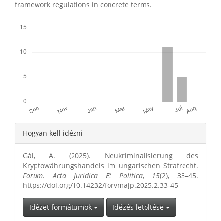
framework regulations in concrete terms.
Letöltések
Article
Hogyan kell idézni
Details
Gál, A. (2025). Neukriminalisierung des
Kryptowährungshandels im ungarischen Strafrecht.
Forum. Acta Juridica Et Politica
,
15
(2), 33–45.
https://doi.org/10.14232/forvmajp.2025.2.33-45
Idézet formátumok
Idézés letöltése