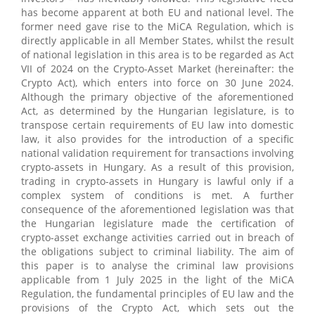
has become apparent at both EU and national level. The
former need gave rise to the MiCA Regulation, which is
directly applicable in all Member States, whilst the result
of national legislation in this area is to be regarded as Act
VII of 2024 on the Crypto-Asset Market (hereinafter: the
Crypto Act), which enters into force on 30 June 2024.
Although the primary objective of the aforementioned
Act, as determined by the Hungarian legislature, is to
transpose certain requirements of EU law into domestic
law, it also provides for the introduction of a specific
national validation requirement for transactions involving
crypto-assets in Hungary. As a result of this provision,
trading in crypto-assets in Hungary is lawful only if a
complex system of conditions is met. A further
consequence of the aforementioned legislation was that
the Hungarian legislature made the certification of
crypto-asset exchange activities carried out in breach of
the obligations subject to criminal liability. The aim of
this paper is to analyse the criminal law provisions
applicable from 1 July 2025 in the light of the MiCA
Regulation, the fundamental principles of EU law and the
provisions of the Crypto Act, which sets out the