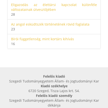
Eligazodás az élettársi kapcsolat különféle
változatainak útvesztőjében
28
Az angol esküdtszék történetének rövid foglalata
23
Bírói függetlenség, mint kortárs kihívás
16
Felelős kiadó
Szegedi Tudományegyetem Állam- és Jogtudományi Kar
Kiadó székhelye
6720 Szeged, Tisza Lajos krt. 54.
Felelős kiadó személy
Szegedi Tudományegyetem Állam- és Jogtudományi Kar
dékánja