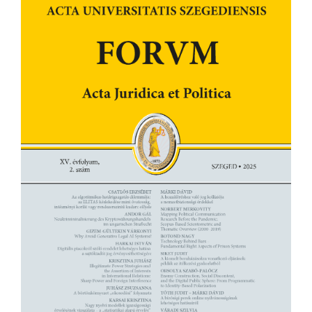
Article
Sidebar