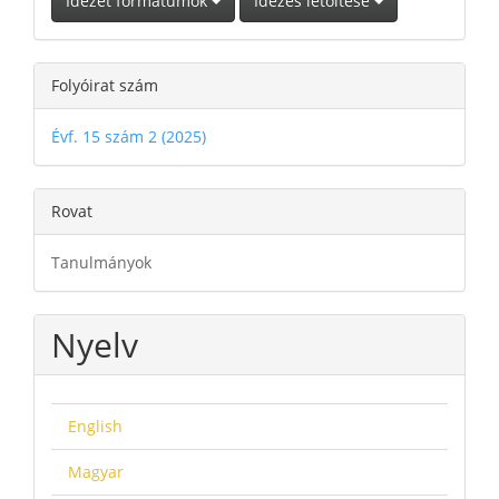
Idézet formátumok
Idézés letöltése
Folyóirat szám
Évf. 15 szám 2 (2025)
Rovat
Tanulmányok
Nyelv
English
Magyar