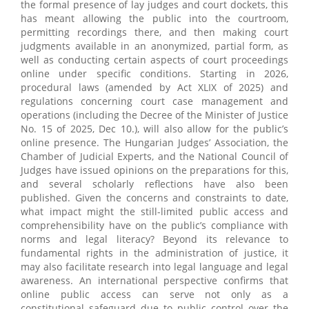
the formal presence of lay judges and court dockets, this
has meant allowing the public into the courtroom,
permitting recordings there, and then making court
judgments available in an anonymized, partial form, as
well as conducting certain aspects of court proceedings
online under specific conditions. Starting in 2026,
procedural laws (amended by Act XLIX of 2025) and
regulations concerning court case management and
operations (including the Decree of the Minister of Justice
No. 15 of 2025, Dec 10.), will also allow for the public’s
online presence. The Hungarian Judges’ Association, the
Chamber of Judicial Experts, and the National Council of
Judges have issued opinions on the preparations for this,
and several scholarly reflections have also been
published. Given the concerns and constraints to date,
what impact might the still-limited public access and
comprehensibility have on the public’s compliance with
norms and legal literacy? Beyond its relevance to
fundamental rights in the administration of justice, it
may also facilitate research into legal language and legal
awareness. An international perspective confirms that
online public access can serve not only as a
constitutional safeguard due to public control over the