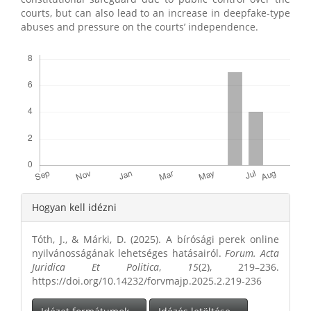
courts, but can also lead to an increase in deepfake-type
abuses and pressure on the courts’ independence.
Letöltések
Article
Hogyan kell idézni
Details
Tóth, J., & Márki, D. (2025). A bírósági perek online
nyilvánosságának lehetséges hatásairól.
Forum. Acta
Juridica Et Politica
,
15
(2), 219–236.
https://doi.org/10.14232/forvmajp.2025.2.219-236