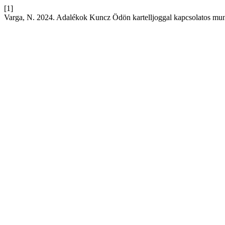
[1]
Varga, N. 2024. Adalékok Kuncz Ödön kartelljoggal kapcsolatos m