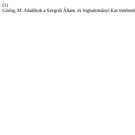
(1)
Görög, M. Adalékok a Szegedi Állam- és Jogtudományi Kar történet