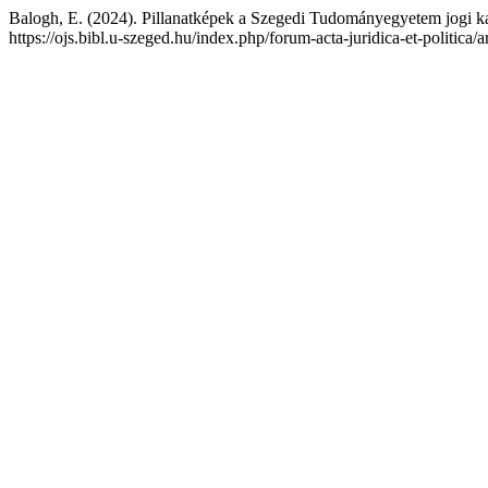
Balogh, E. (2024). Pillanatképek a Szegedi Tudományegyetem jogi ka
https://ojs.bibl.u-szeged.hu/index.php/forum-acta-juridica-et-politica/