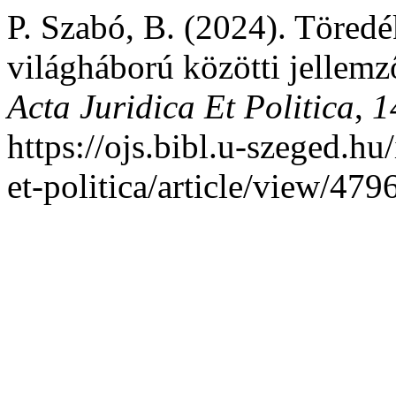
P. Szabó, B. (2024). Töredé
világháború közötti jellemz
Acta Juridica Et Politica
,
1
https://ojs.bibl.u-szeged.hu
et-politica/article/view/479