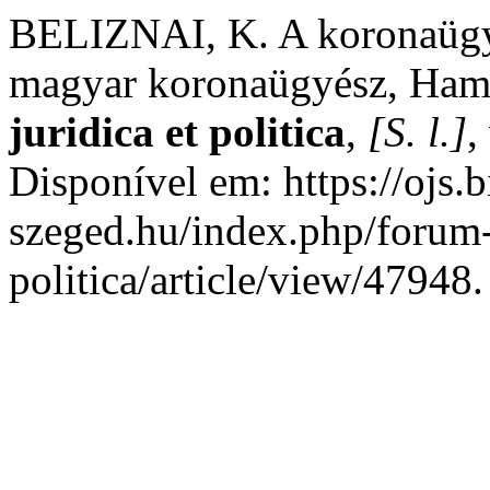
BELIZNAI, K. A koronaügyész
magyar koronaügyész, Ham
juridica et politica
,
[S. l.]
,
Disponível em: https://ojs.b
szeged.hu/index.php/forum-a
politica/article/view/47948