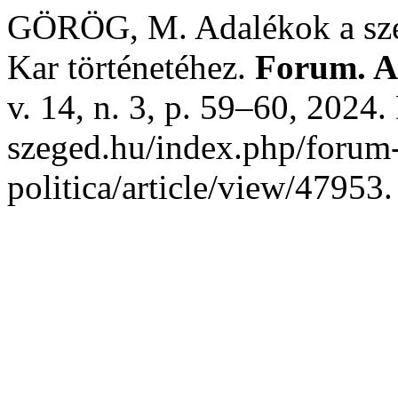
GÖRÖG, M. Adalékok a sze
Kar történetéhez.
Forum. Ac
v. 14, n. 3, p. 59–60, 2024.
szeged.hu/index.php/forum-a
politica/article/view/47953