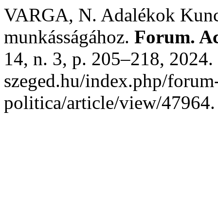
VARGA, N. Adalékok Kuncz 
munkásságához.
Forum. Act
14, n. 3, p. 205–218, 2024. 
szeged.hu/index.php/forum-a
politica/article/view/47964