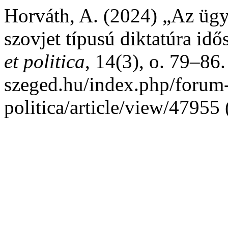
Horváth, A. (2024) „Az ügy
szovjet típusú diktatúra id
et politica
, 14(3), o. 79–86.
szeged.hu/index.php/forum-a
politica/article/view/47955 