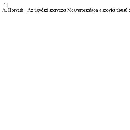
[1]
A. Horváth, „Az ügyészi szervezet Magyarországon a szovjet típusú 