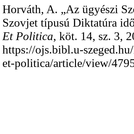
Horváth, A. „Az ügyészi S
Szovjet típusú Diktatúra i
Et Politica
, köt. 14, sz. 3,
https://ojs.bibl.u-szeged.hu
et-politica/article/view/479