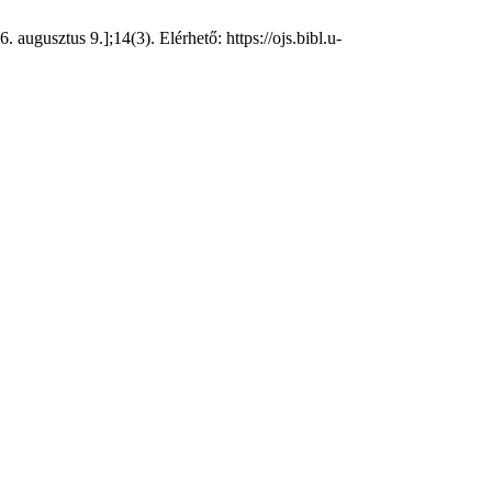
ugusztus 9.];14(3). Elérhető: https://ojs.bibl.u-