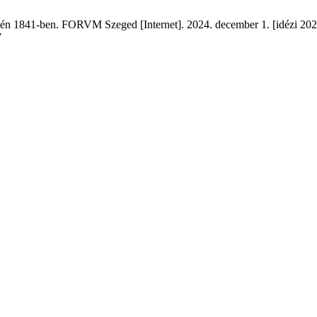
én 1841-ben. FORVM Szeged [Internet]. 2024. december 1. [idézi 2026. a
7