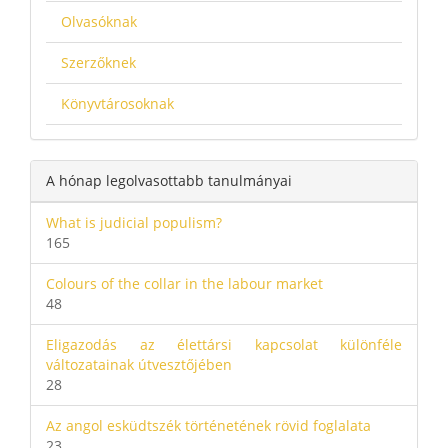
Olvasóknak
Szerzőknek
Könyvtárosoknak
A hónap legolvasottabb tanulmányai
What is judicial populism?
165
Colours of the collar in the labour market
48
Eligazodás az élettársi kapcsolat különféle
változatainak útvesztőjében
28
Az angol esküdtszék történetének rövid foglalata
23