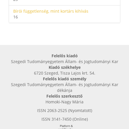
Bírói függetlenség, mint kortárs kihívás
16
Felelős kiadó
Szegedi Tudományegyetem Állam- és Jogtudományi Kar
Kiadó székhelye
6720 Szeged, Tisza Lajos krt. 54.
Felelős kiadó személy
Szegedi Tudományegyetem Állam- és Jogtudományi Kar
dékánja
Felelős szerkesztő
Homoki-Nagy Mária
ISSN 2063-2525 (Nyomtatott)
ISSN 3141-7450 (Online)