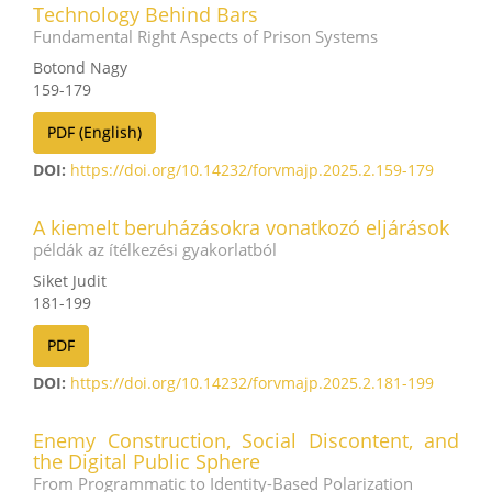
Technology Behind Bars
Fundamental Right Aspects of Prison Systems
Botond Nagy
159-179
PDF (English)
DOI:
https://doi.org/10.14232/forvmajp.2025.2.159-179
A kiemelt beruházásokra vonatkozó eljárások
példák az ítélkezési gyakorlatból
Siket Judit
181-199
PDF
DOI:
https://doi.org/10.14232/forvmajp.2025.2.181-199
Enemy Construction, Social Discontent, and
the Digital Public Sphere
From Programmatic to Identity-Based Polarization