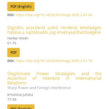
PDF (English)
DOI:
https://doi.org/10.14232/forvmajp.2025.2.47-60
Digitális piacokról szóló rendelet lehetséges
hatása a sajtókiadói jog érvényesíthetőségére
Harkai István
61-76
PDF
DOI:
https://doi.org/10.14232/forvmajp.2025.2.61-76
Illegitimate Power Strategies and the
Assertion of Interests in International
Relations
Sharp Power and Foreign Interference
Krisztina Juhász
77-94
PDF (English)