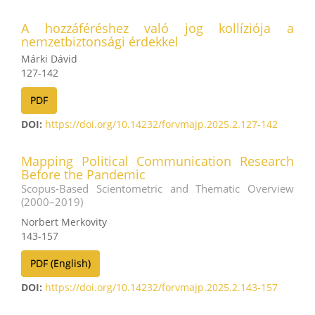
A hozzáféréshez való jog kollíziója a
nemzetbiztonsági érdekkel
Márki Dávid
127-142
PDF
DOI:
https://doi.org/10.14232/forvmajp.2025.2.127-142
Mapping Political Communication Research
Before the Pandemic
Scopus-Based Scientometric and Thematic Overview
(2000–2019)
Norbert Merkovity
143-157
PDF (English)
DOI:
https://doi.org/10.14232/forvmajp.2025.2.143-157