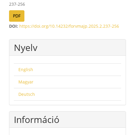
237-256
PDF
DOI:
https://doi.org/10.14232/forvmajp.2025.2.237-256
Nyelv
English
Magyar
Deutsch
Információ