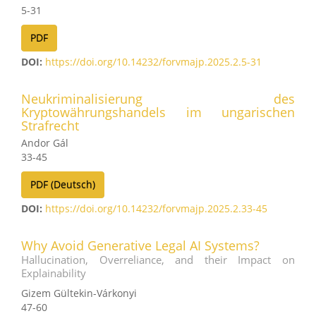
5-31
PDF
DOI:
https://doi.org/10.14232/forvmajp.2025.2.5-31
Neukriminalisierung des
Kryptowährungshandels im ungarischen
Strafrecht
Andor Gál
33-45
PDF (Deutsch)
DOI:
https://doi.org/10.14232/forvmajp.2025.2.33-45
Why Avoid Generative Legal AI Systems?
Hallucination, Overreliance, and their Impact on
Explainability
Gizem Gültekin-Várkonyi
47-60