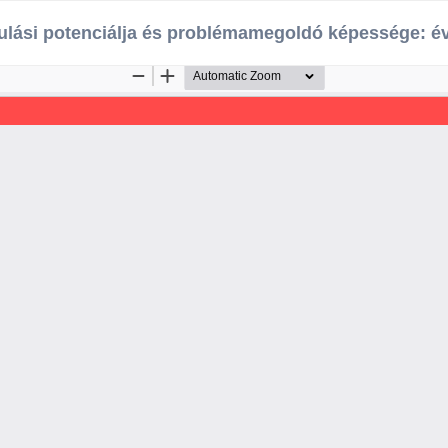
nulási potenciálja és problémamegoldó képessége: é