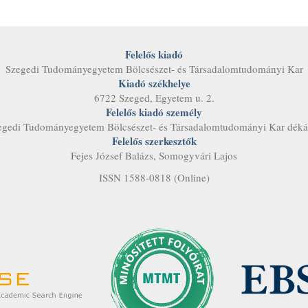
Felelős kiadó
Szegedi Tudományegyetem Bölcsészet- és Társadalom­tudományi Kar
Kiadó székhelye
6722 Szeged, Egyetem u. 2.
Felelős kiadó személy
egedi Tudományegyetem Bölcsészet- és Társadalom­tudományi Kar déká
Felelős szerkesztők
Fejes József Balázs, Somogyvári Lajos
ISSN 1588-0818 (Online)