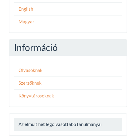
English
Magyar
Információ
Olvasóknak
Szerzőknek
Könyvtárosoknak
Az elmúlt hét legolvasottabb tanulmányai