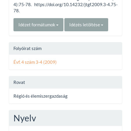
4):75-78. https://doi.org/10.14232/jtgf.2009.3-4.75-
78.
Idézet formátumok
Idézés letöltése
Folyóirat szám
Évf. 4 szám 3-4 (2009)
Rovat
Régió és élemiszergazdaság
Nyelv