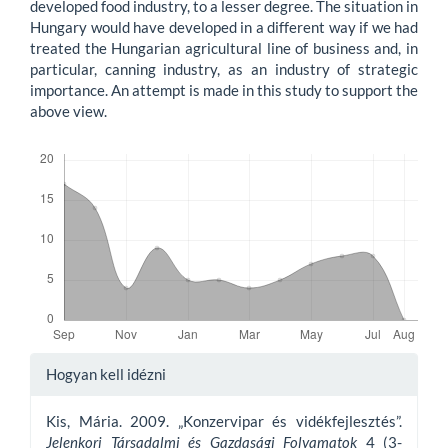
developed food industry, to a lesser degree. The situation in
Hungary would have developed in a different way if we had
treated the Hungarian agricultural line of business and, in
particular, canning industry, as an industry of strategic
importance. An attempt is made in this study to support the
above view.
Letöltések
Article
Hogyan kell idézni
Details
Kis, Mária. 2009. „Konzervipar és vidékfejlesztés”.
Jelenkori Társadalmi és Gazdasági Folyamatok
4 (3-