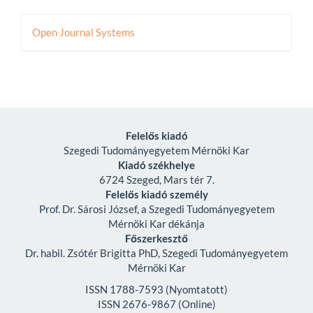
Developed
Open Journal Systems
By
Felelős kiadó
Szegedi Tudományegyetem Mérnöki Kar
Kiadó székhelye
6724 Szeged, Mars tér 7.
Felelős kiadó személy
Prof. Dr. Sárosi József, a Szegedi Tudományegyetem
Mérnöki Kar dékánja
Főszerkesztő
Dr. habil. Zsótér Brigitta PhD, Szegedi Tudományegyetem
Mérnöki Kar
ISSN 1788-7593 (Nyomtatott)
ISSN 2676-9867 (Online)