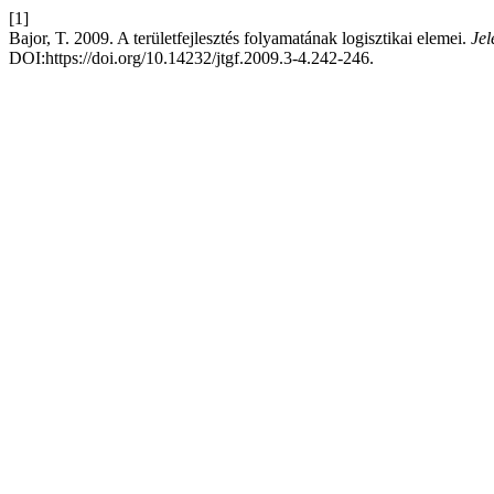
[1]
Bajor, T. 2009. A területfejlesztés folyamatának logisztikai elemei.
Jel
DOI:https://doi.org/10.14232/jtgf.2009.3-4.242-246.