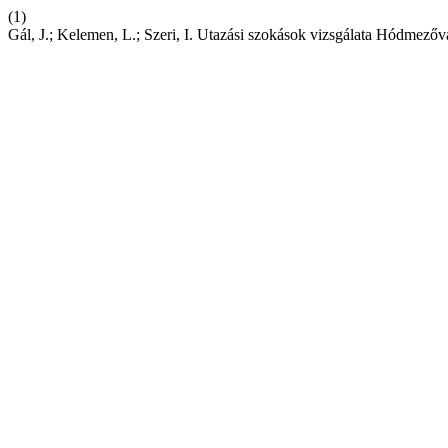
(1)
Gál, J.; Kelemen, L.; Szeri, I. Utazási szokások vizsgálata Hódmező