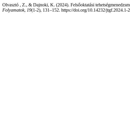
Olvasztó , Z., & Dajnoki, K. (2024). Felsőoktatási tehetségmenedzsm
Folyamatok
,
19
(1-2), 131–152. https://doi.org/10.14232/jtgf.2024.1-